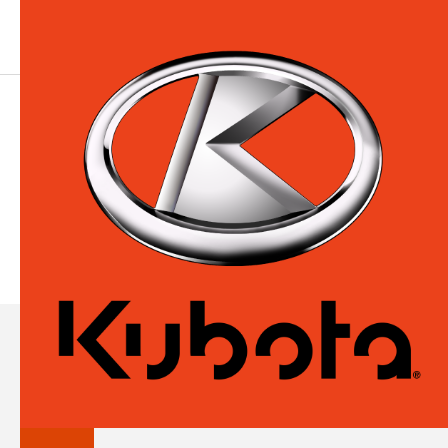
TEST
ÉQUIPEMENT KUBOTA
Tracteurs