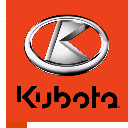
DÉPARTEMENT
DU
SERVICE