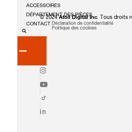
ACCESSOIRES
DÉPARTEMENT DES PIÈCES
© 2024
Atoll Digital Inc
. Tous droits 
Déclaration de confidentialité
CONTACT
Politique des cookies