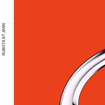
KUBOTA ST JEAN
EQUIPMENT