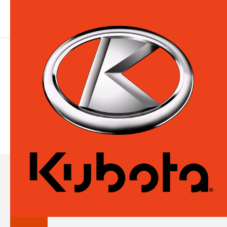
CRON
UPDATE
PRODUCT
ÉQUIPEMENT KUBOTA
Tracteurs