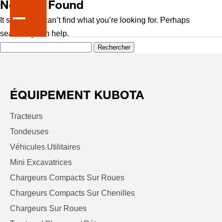
Nothing Found
It seems we can’t find what you’re looking for. Perhaps
searching can help.
Rechercher :
ÉQUIPEMENT KUBOTA
Tracteurs
Tondeuses
Véhicules Utilitaires
Mini Excavatrices
Chargeurs Compacts Sur Roues
Chargeurs Compacts Sur Chenilles
Chargeurs Sur Roues