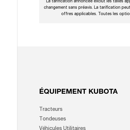
La tarification annoncée exclut les taxes app
changement sans préavis. La tarification peut 
offres applicables. Toutes les opti
ÉQUIPEMENT KUBOTA
Tracteurs
Tondeuses
Véhicules Utilitaires