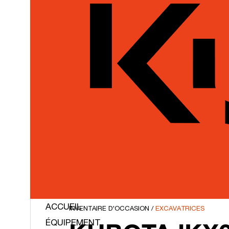
ACCUEIL
INVENTAIRE D'OCCASION
/
EXCAVATRICES
ÉQUIPEMENT