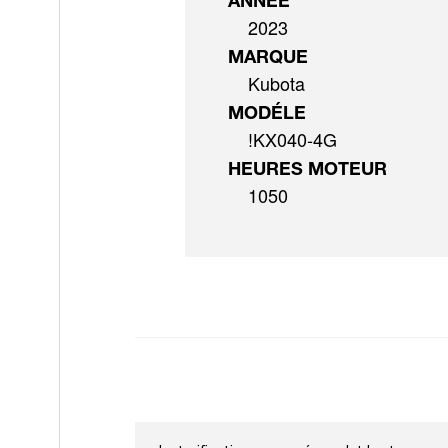
ANNÉE
2023
MARQUE
Kubota
MODÉLE
!KX040-4G
HEURES MOTEUR
1050