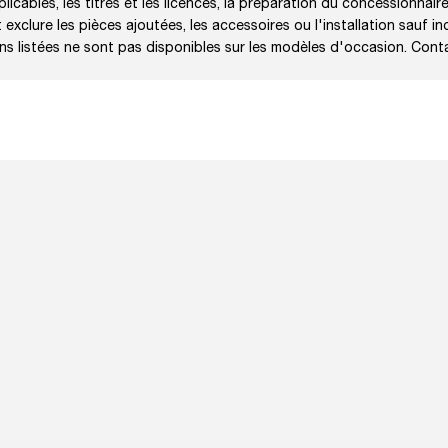
licables, les titres et les licences, la préparation du concessionnaire
exclure les pièces ajoutées, les accessoires ou l'installation sauf in
ons listées ne sont pas disponibles sur les modèles d'occasion. Cont