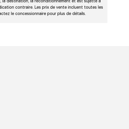
, la destination, la reconditionnement et est sujette á
dication contraire. Les prix de vente incluent toutes les
actez le concessionnaire pour plus de détails.