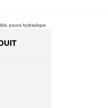
ible, pouce hydraulique.
DUIT