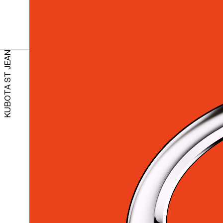
KUBOTA ST JEAN
RETOUR