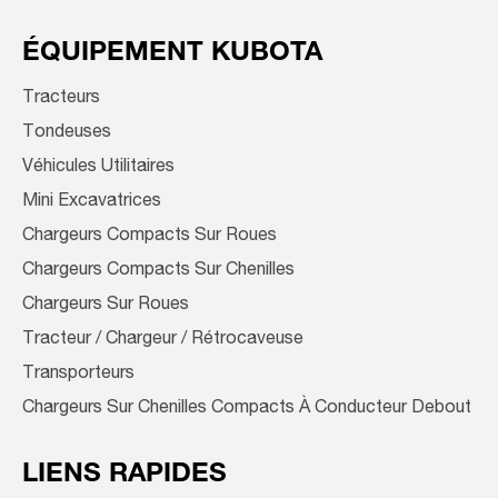
ÉQUIPEMENT KUBOTA
Tracteurs
Tondeuses
Véhicules Utilitaires
Mini Excavatrices
Chargeurs Compacts Sur Roues
Chargeurs Compacts Sur Chenilles
Chargeurs Sur Roues
Tracteur / Chargeur / Rétrocaveuse
Transporteurs
Chargeurs Sur Chenilles Compacts À Conducteur Debout
LIENS RAPIDES