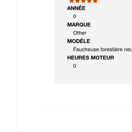
ANNÉE
0
MARQUE
Other
MODÉLE
Faucheuse forestière ne
HEURES MOTEUR
0