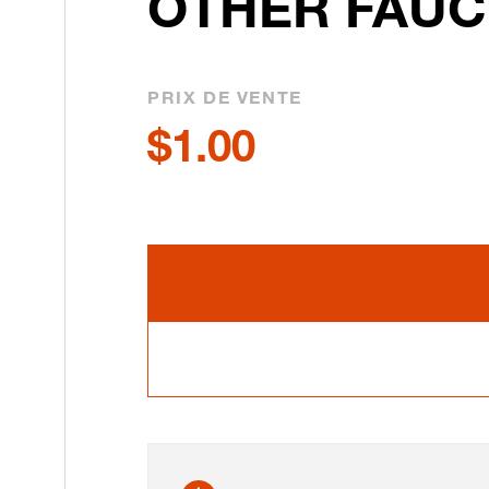
OTHER FAUC
PRIX DE VENTE
$1.00