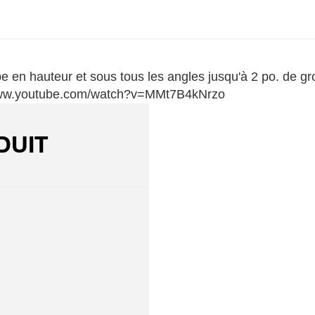
 en hauteur et sous tous les angles jusqu'à 2 po. de gro
//www.youtube.com/watch?v=MMt7B4kNrzo
DUIT