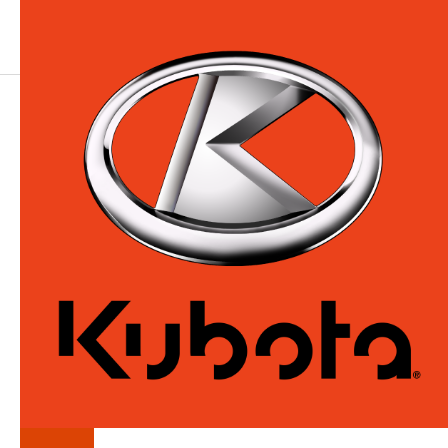
LA
SÉRIE
SRT