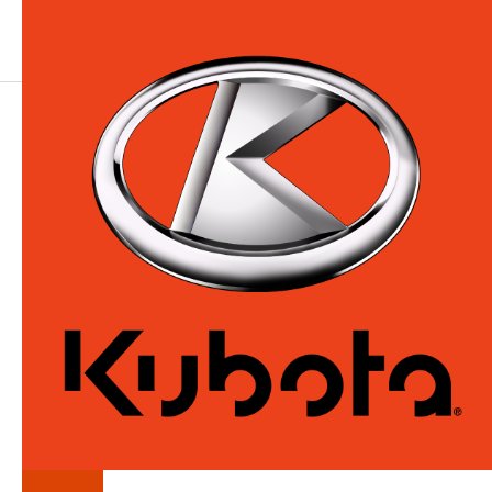
LA
SÉRIE
RTV-XG-SERIE