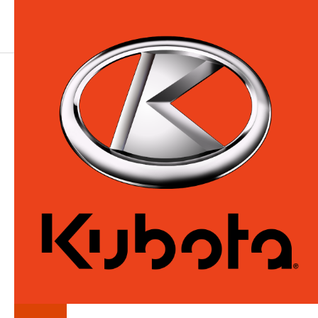
LA
SÉRIE
PALLET-FORKS-
CONSTRUCTION