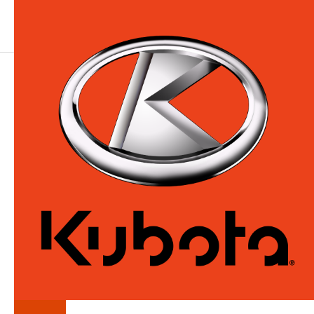
LA
SÉRIE
CU-RANGE
Accessoires agricoles