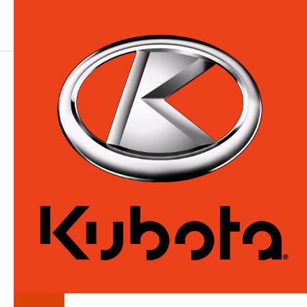
LA
SÉRIE
BLADES
Accessoires