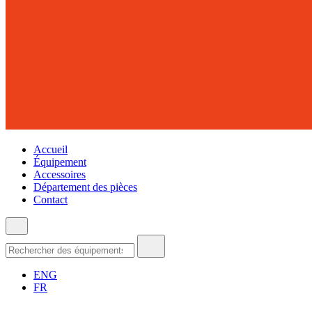
Accueil
Équipement
Accessoires
Département des pièces
Contact
ENG
FR