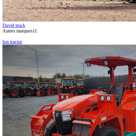
David truck
Autres marques11
Ion tractor