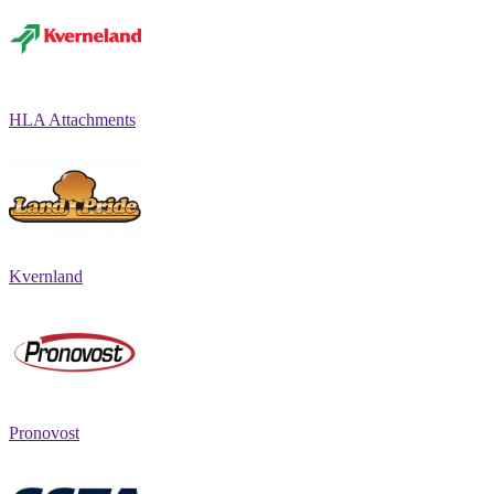
HLA Attachments
Kvernland
Pronovost