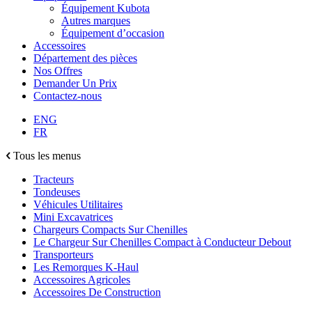
Équipement Kubota
Autres marques
Équipement d’occasion
Accessoires
Département des pièces
Nos Offres
Demander Un Prix
Contactez-nous
ENG
FR
Tous les menus
Tracteurs
Tondeuses
Véhicules Utilitaires
Mini Excavatrices
Chargeurs Compacts Sur Chenilles
Le Chargeur Sur Chenilles Compact à Conducteur Debout
Transporteurs
Les Remorques K-Haul
Accessoires Agricoles
Accessoires De Construction