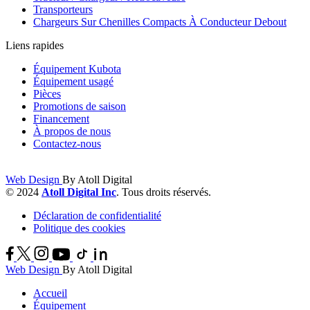
Transporteurs
Chargeurs Sur Chenilles Compacts À Conducteur Debout
Liens rapides
Équipement Kubota
Équipement usagé
Pièces
Promotions de saison
Financement
À propos de nous
Contactez-nous
Web Design
By Atoll Digital
© 2024
Atoll Digital Inc
. Tous droits réservés.
Déclaration de confidentialité
Politique des cookies
Web Design
By Atoll Digital
Accueil
Équipement