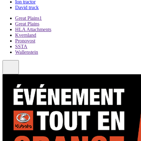
Ion tractor
David truck
Great Plains1
Great Plains
HLA Attachments
Kvernland
Pronovost
SSTA
Wallenstein