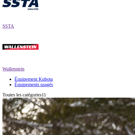
SSTA
Wallenstein
Équipement Kubota
Équipements usagés
Toutes les catégories11