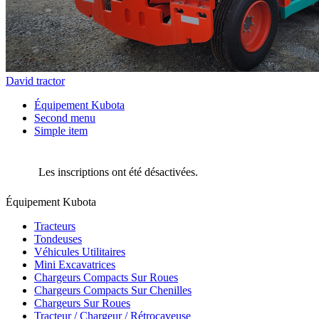
David tractor
Équipement Kubota
Second menu
Simple item
Les inscriptions ont été désactivées.
Équipement Kubota
Tracteurs
Tondeuses
Véhicules Utilitaires
Mini Excavatrices
Chargeurs Compacts Sur Roues
Chargeurs Compacts Sur Chenilles
Chargeurs Sur Roues
Tracteur / Chargeur / Rétrocaveuse